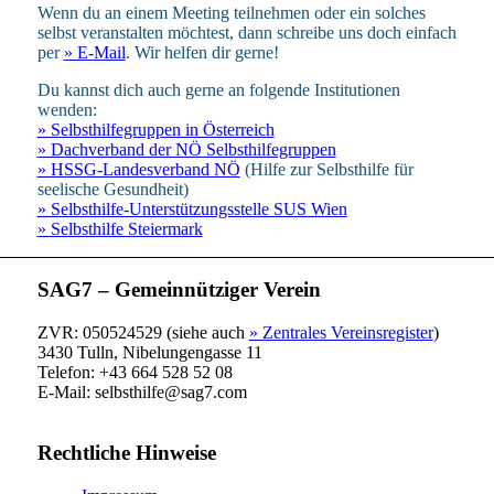
Wenn du an einem Meeting teilnehmen oder ein solches
selbst veranstalten möchtest, dann schreibe uns doch einfach
per
» E-Mail
. Wir helfen dir gerne!
Du kannst dich auch gerne an folgende Institutionen
wenden:
» Selbsthilfegruppen in Österreich
» Dachverband der NÖ Selbsthilfegruppen
» HSSG-Landesverband NÖ
(Hilfe zur Selbsthilfe für
seelische Gesundheit)
» Selbsthilfe-Unterstützungsstelle SUS Wien
» Selbsthilfe Steiermark
SAG7 – Gemeinnütziger Verein
ZVR: 050524529 (siehe auch
» Zentrales Vereinsregister
)
3430 Tulln, Nibelungengasse 11
Telefon: +43 664 528 52 08
E-Mail: selbsthilfe@sag7.com
Rechtliche Hinweise