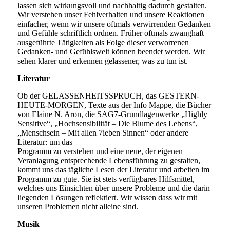
lassen sich wirkungsvoll und nachhaltig dadurch gestalten.
Wir verstehen unser Fehlverhalten und unsere Reaktionen
einfacher, wenn wir unsere oftmals verwirrenden Gedanken
und Gefühle schriftlich ordnen. Früher oftmals zwanghaft
ausgeführte Tätigkeiten als Folge dieser verworrenen
Gedanken- und Gefühlswelt können beendet werden. Wir
sehen klarer und erkennen gelassener, was zu tun ist.
Literatur
Ob der GELASSENHEITSSPRUCH, das GESTERN-
HEUTE-MORGEN, Texte aus der Info Mappe, die Bücher
von Elaine N. Aron, die SAG7-Grundlagenwerke „Highly
Sensitive“, „Hochsensibilität – Die Blume des Lebens“,
„Menschsein – Mit allen 7ieben Sinnen“ oder andere
Literatur: um das
Programm zu verstehen und eine neue, der eigenen
Veranlagung entsprechende Lebensführung zu gestalten,
kommt uns das tägliche Lesen der Literatur und arbeiten im
Programm zu gute. Sie ist stets verfügbares Hilfsmittel,
welches uns Einsichten über unsere Probleme und die darin
liegenden Lösungen reflektiert. Wir wissen dass wir mit
unseren Problemen nicht alleine sind.
Musik