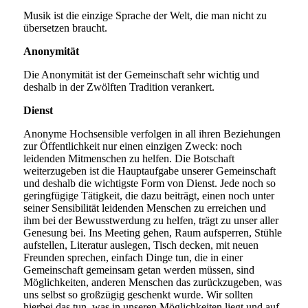
Musik ist die einzige Sprache der Welt, die man nicht zu
übersetzen braucht.
Anonymität
Die Anonymität ist der Gemeinschaft sehr wichtig und
deshalb in der Zwölften Tradition verankert.
Dienst
Anonyme Hochsensible verfolgen in all ihren Beziehungen
zur Öffentlichkeit nur einen einzigen Zweck: noch
leidenden Mitmenschen zu helfen. Die Botschaft
weiterzugeben ist die Hauptaufgabe unserer Gemeinschaft
und deshalb die wichtigste Form von Dienst. Jede noch so
geringfügige Tätigkeit, die dazu beiträgt, einen noch unter
seiner Sensibilität leidenden Menschen zu erreichen und
ihm bei der Bewusstwerdung zu helfen, trägt zu unser aller
Genesung bei. Ins Meeting gehen, Raum aufsperren, Stühle
aufstellen, Literatur auslegen, Tisch decken, mit neuen
Freunden sprechen, einfach Dinge tun, die in einer
Gemeinschaft gemeinsam getan werden müssen, sind
Möglichkeiten, anderen Menschen das zurückzugeben, was
uns selbst so großzügig geschenkt wurde. Wir sollten
hierbei das tun, was in unseren Möglichkeiten liegt und auf