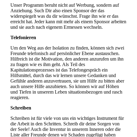
Unser Programm beruht nicht auf Werbung, sondern auf
Anziehung. Such Dir also einen Sponsor der das
widerspiegelt was du dir wünschst. Frage ihn wie er das
erreicht hat. Jeder kann mit mehr als einem Sponsor arbeiten
und sie auch nach eigenem Ermessen wechseln.
Telefonieren
Um den Weg aus der Isolation zu finden, können sich zwei
Freunde telefonisch auf persönlicher Ebene austauschen.
Hilfreich ist die Motivation, den anderen anzurufen um ihn
zu fragen wie es ihm geht. Als Teil des
Kapitulationsprozesses ist das Telefongespräch ein
Hilfsmittel, durch das wir lernen unsere Gedanken und
Gefühle anderen anzuvertrauen, sie um Hilfe zu bitten aber
auch unsere Hilfe anzubieten. So können wir auf Höhen
und Tiefen in unserem Leben situationsbezogen und rasch
reagieren.
Schreiben
Schreiben ist für viele von uns ein wichtiges Instrument für
die Arbeit in den Schritten. Schreib dir deine Sorgen von
der Seele! Auch die Inventur in unserem Inneren oder die
Liste aller Freunde denen wir Schaden zugefügt haben