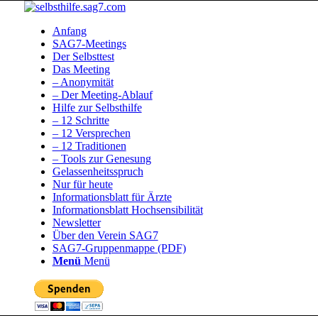
Anfang
SAG7-Meetings
Der Selbsttest
Das Meeting
– Anonymität
– Der Meeting-Ablauf
Hilfe zur Selbsthilfe
– 12 Schritte
– 12 Versprechen
– 12 Traditionen
– Tools zur Genesung
Gelassenheitsspruch
Nur für heute
Informationsblatt für Ärzte
Informationsblatt Hochsensibilität
Newsletter
Über den Verein SAG7
SAG7-Gruppenmappe (PDF)
Menü
Menü